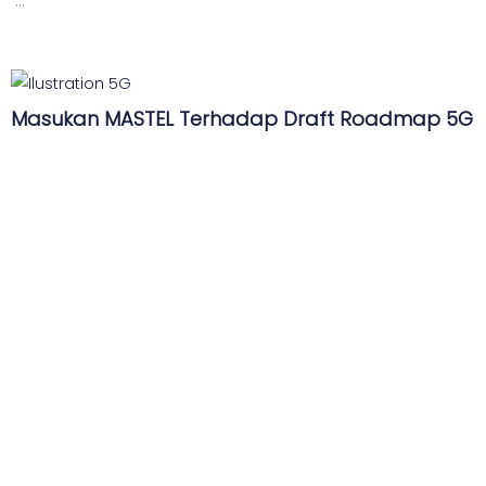
...
Masukan MASTEL Terhadap Draft Roadmap 5G
...