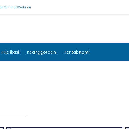
ikat Seminar/Webinar
Publikasi
Keanggotaan
Kontak Kami