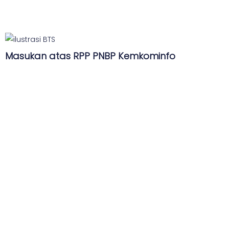
Masukan atas RPP PNBP Kemkominfo
...
Press Release